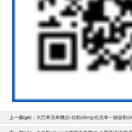
上一個(gè)：
大巴車洗車機(jī)-自動(dòng)化洗車一鍵啟動(d