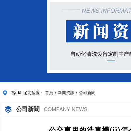
當(dāng)前位置：
首頁
>
新聞資訊
>
公司新聞
公司新聞
COMPANY NEWS
公交車用的洗車機(jī)怎