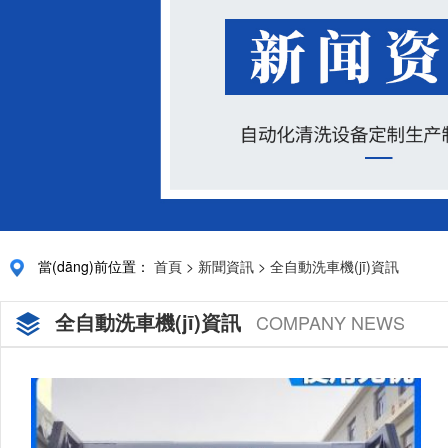
當(dāng)前位置：
首頁
>
新聞資訊
>
全自動洗車機(jī)資訊
全自動洗車機(jī)資訊
COMPANY NEWS