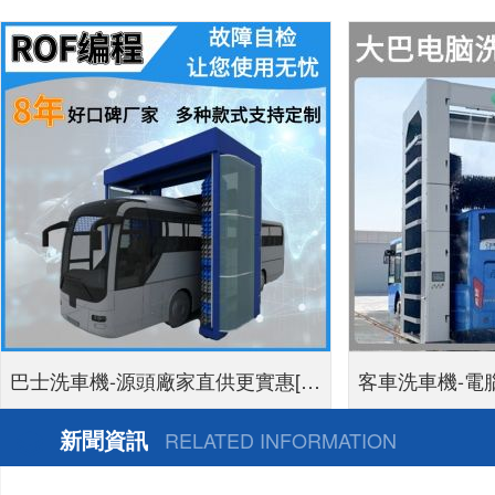
巴士洗車機-源頭廠家直供更實惠[隆
客車洗車機-電
茂鑫晟]
新聞資訊
RELATED INFORMATION