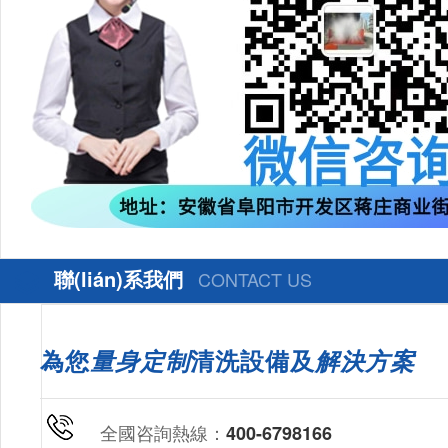
聯(lián)系我們
CONTACT US
為您
量身定制
清洗設備及
解決方案
全國咨詢熱線：
400-6798166