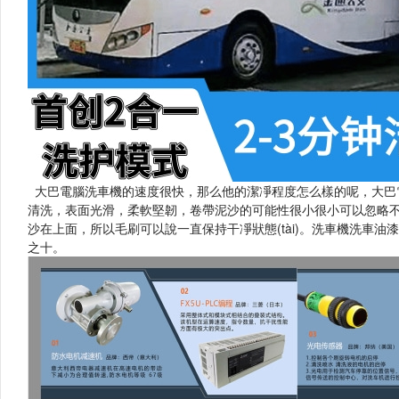
大巴電腦洗車機的速度很快，那么他的潔凈程度怎么樣的呢，
清洗，表面光滑，柔軟堅韌，卷帶泥沙的可能性很小很小可以忽略
沙在上面，所以毛刷可以說一直保持干凈狀態(tài)。洗車機洗
之十。