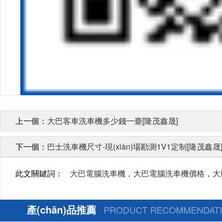
上一個：
大巴客車洗車機多少錢一臺[隆茂鑫晟]
下一個：
巴士洗車機尺寸-現(xiàn)場勘測1V1定制[隆茂鑫晟
此文關鍵詞：
大巴電腦洗車機，大巴電腦洗車機價格
產(chǎn)品推薦
PRODUCT RECOMMENDAT