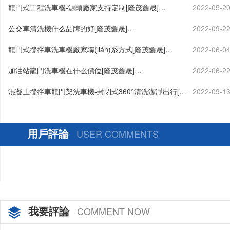
龍門式工程洗車機-源頭廠家支持定制[隆茂鑫晟]…
2022-05-2
公交車清洗機什么品牌的好[隆茂鑫晟]…
2022-09-2
龍門式攪拌車洗車機廠家聯(lián)系方式[隆茂鑫晟]…
2022-06-0
加油站龍門洗車機在什么價位[隆茂鑫晟]…
2022-06-2
混凝土攪拌車龍門架洗車機-封閉式360°清洗潔凈出行[隆
2022-09-1
茂鑫晟]…
用戶評論
USER COMMENTS
我要評論
COMMENT NOW