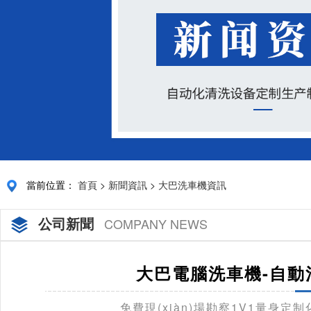
當前位置：
首頁
>
新聞資訊
>
大巴洗車機資訊
公司新聞
COMPANY NEWS
大巴電腦洗車機-自動
免費現(xiàn)場勘察1V1量身定制化