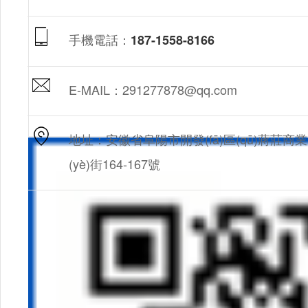
手機電話：
187-1558-8166
E-MAIL：291277878@qq.com
地址：安徽省阜陽市開發(fā)區(qū)蔣莊商業
(yè)街164-167號