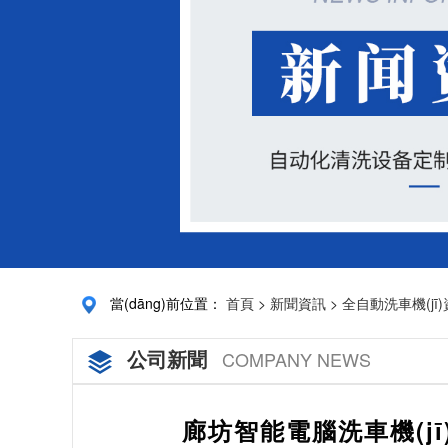
當(dāng)前位置：
首頁
>
新聞資訊
>
全自動洗車機(jī
公司新聞
COMPANY NEWS
廊坊智能電腦洗車機(jī)