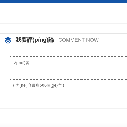
我要評(píng)論
COMMENT NOW
( 內(nèi)容最多500個(gè)字 )