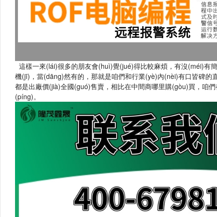
這樣一來(lái)很多的朋友會(huì)覺(jué)得比較麻煩，有沒(méi
機(jī)，當(dāng)然有的，那就是咱們和行業(yè)內(nèi)有口皆碑的
都是出廠價(jià)全國(guó)售賣，相比在中間商哪里購(gòu)買，
(píng)。