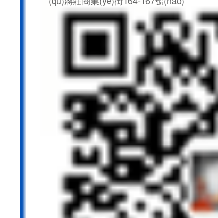
(qū)蔣莊商業(yè)街164-167號(hào)