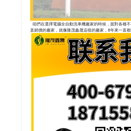
咱們在選擇電腦全自動洗車機廠家的時候，面對各種不
直銷價的廠家，就像隆茂鑫晟這樣的廠家，8年來一直都是