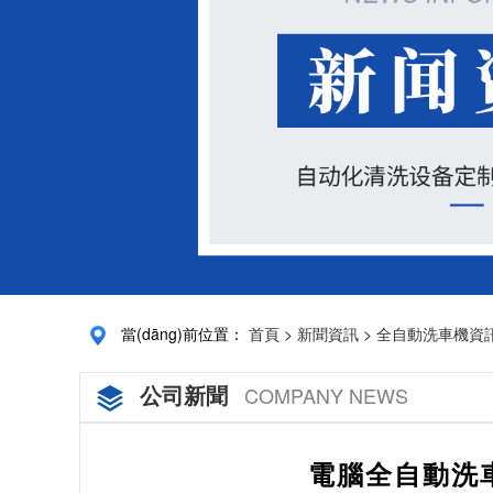
當(dāng)前位置：
首頁
>
新聞資訊
>
全自動洗車機資
公司新聞
COMPANY NEWS
電腦全自動洗