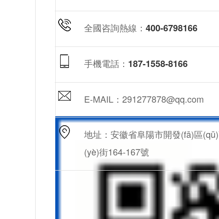
全國咨詢熱線：
400-6798166
手機電話：
187-1558-8166
E-MAIL：291277878@qq.com
地址：安徽省阜陽市開發(fā)區(qū
(yè)街164-167號