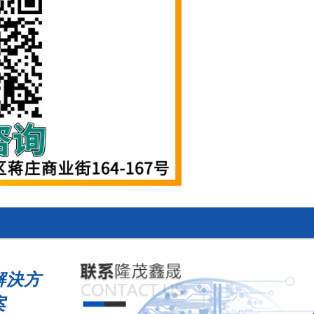
解決方
案