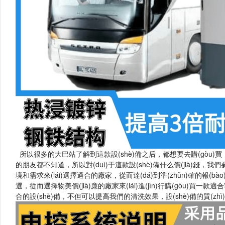
所以很多的大巴站了解到這款設(shè)備之后，都想要去購(gòu)買，但是
的朋友都不知道，所以對(duì)于這款設(shè)備什么價(jià)錢，我們要對(d
境和需求來(lái)選擇適合的廠家，從而達(dá)到準(zhǔn)確的報(bào)價(ji
選，從而選擇物美價(jià)廉的廠家來(lái)進(jìn)行購(gòu)買一
合的設(shè)備，不但可以提高我們的清洗效果，設(shè)備的質(zhì)量