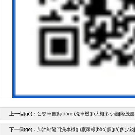
上一個(gè)：
公交車自動(dòng)洗車機(jī)大概多少錢[隆茂鑫
下一個(gè)：
加油站龍門洗車機(jī)廠家報(bào)價(jià)多少