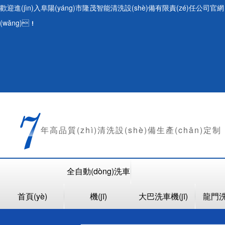
歡迎進(jìn)入阜陽(yáng)市隆茂智能清洗設(shè)備有限責(zé)任公司官網
(wǎng)！
年
高品質(zhì)清洗設(shè)備生產(chǎn)定制
全自動(dòng)洗車
首頁(yè)
機(jī)
大巴洗車機(jī)
龍門洗車