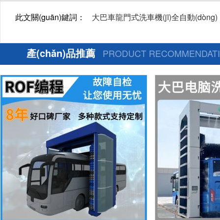
此文關(guān)鍵詞：
大巴車龍門式洗車機(jī)全自動(dòng)
產(chǎn)品推薦
PRODUCT RECOMMENDAT