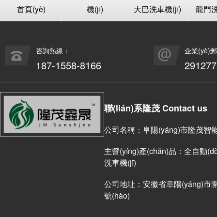
首頁(yè)
機(jī)
大巴洗車機(jī)
龍門洗車
咨詢熱線：
企業(yè)
187-1558-8166
29127
聯(lián)系隆茂 Contact us
公司名稱：阜陽(yáng)市隆茂智能
主營(yíng)產(chǎn)品：全自動(dòn
洗車機(jī)
公司地址：安徽省阜陽(yáng)市開發(f
號(hào)