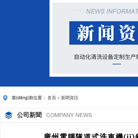
當(dāng)前位置：
首頁
>
新聞資訊
公司新聞
COMPANY NEWS
廣州電腦隧道式洗車機(jī)銷