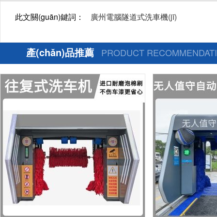
此文關(guān)鍵詞：
廣州電腦隧道式洗車機(jī)
產(chǎn)品推薦
PRODUCT RECOMMENDAT