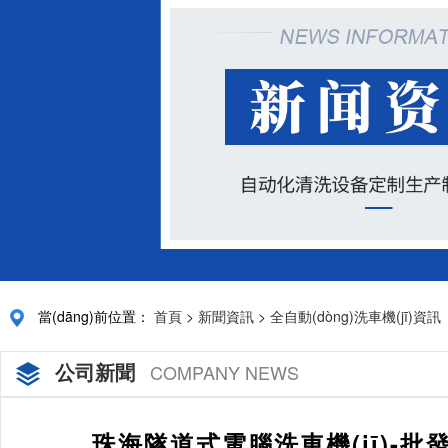
當(dāng)前位置：
首頁
>
新聞資訊
>
全自動(dòng)洗車機(jī)資訊
公司新聞
COMPANY NEWS
珠海隧道式電腦洗車機(jī)-批發(f