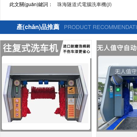
此文關(guān)鍵詞：
珠海隧道式電腦洗車機(jī)
產(chǎn)品推薦
PRODUCT RECOMMENDAT